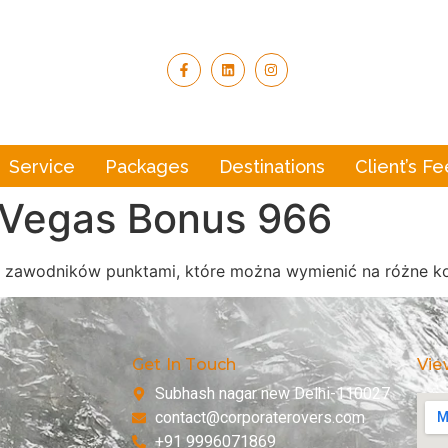
Service
Packages
Destinations
Client’s F
 Vegas Bonus 966
 zawodników punktami, które można wymienić na różne ko
Get In Touch
Vie
Subhash nagar new Delhi-110027
contact@corporaterovers.com
+91 9996071869