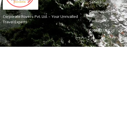
Services
Destination
Corporate Rovers Pvt. Ltd. – Your Unrivalled
Packages
Travel Experts
Contact Us