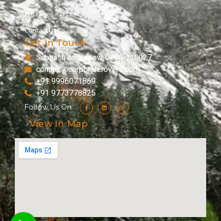
Packages
Contact Us
Get In Touch
Subhash nagar new Delhi-110027
contact@corporaterovers.com
+91 9996071869
+91 9773778825
Follow Us On :
View In Map