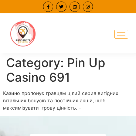
Category:
Pin Up
Casino 691
Казино пропонує гравцям цілий серия вигідних
вітальних бонусів та постійних акцій, щоб
максимізувати ігрову цінність. –