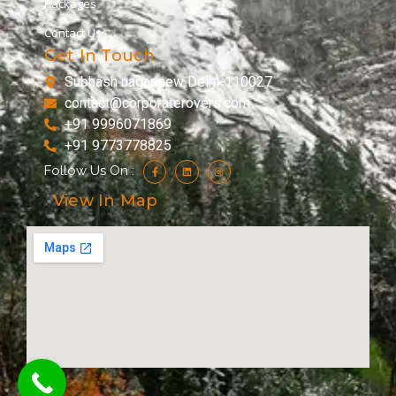
Packages
Contact Us
Get In Touch
Subhash nagar new Delhi-110027
contact@corporaterovers.com
+91 9996071869
+91 9773778825
Follow Us On :
View In Map