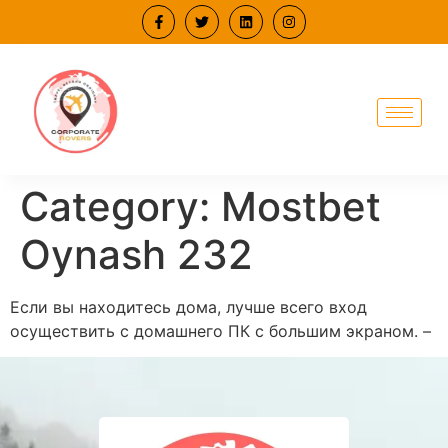
Category:
Mostbet
Oynash 232
Если вы находитесь дома, лучше всего вход
осуществить с домашнего ПК с большим экраном. –