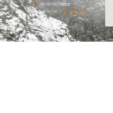
+91 9773778825
Follow Us On :