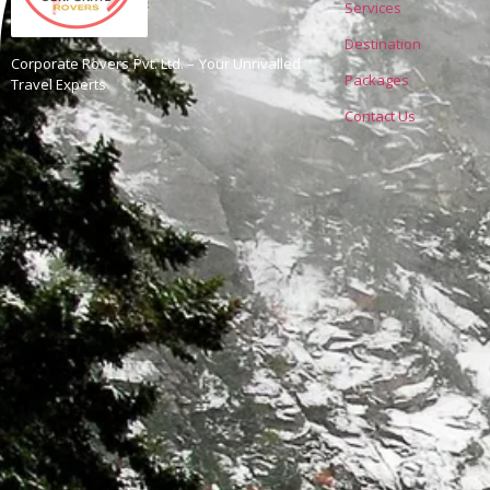
Services
Destination
Corporate Rovers Pvt. Ltd. – Your Unrivalled
Packages
Travel Experts
Contact Us