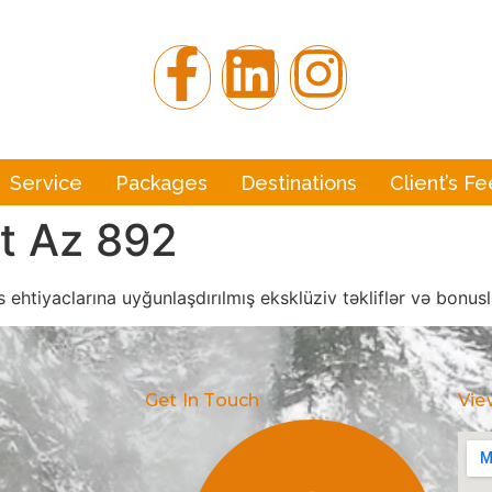
Service
Packages
Destinations
Client’s F
t Az 892
 ehtiyaclarına uyğunlaşdırılmış eksklüziv təkliflər və bonusl
Get In Touch
Vie