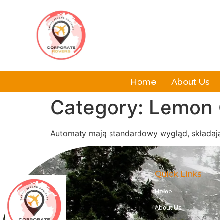
Home
About Us
Category:
Lemon 
Automaty mają standardowy wygląd, składaj
Quick Links
Home
About Us