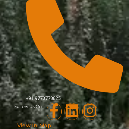
+91 9773778825
Follow Us On :
View In Map