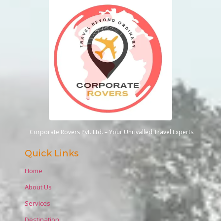
Corporate Rovers Pvt. Ltd. – Your Unrivalled Travel Experts
Quick Links
Home
About Us
Services
Destination