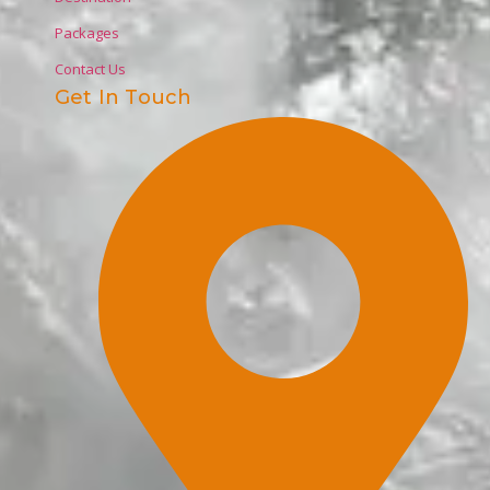
Packages
Contact Us
Get In Touch