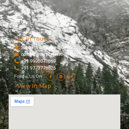
Services
Destination
Packages
Contact Us
Get In Touch
Subhash nagar new Delhi-110027
contact@corporaterovers.com
+91 9996071869
+91 9773778825
Follow Us On :
View In Map