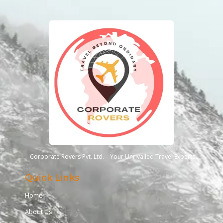
Corporate Rovers Pvt. Ltd. – Your Unrivalled Travel Experts
Quick Links
Home
About Us