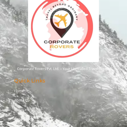
Corporate Rovers Pvt. Ltd. – Your Unrivalled Travel Experts
Quick Links
Home
About Us
Services
Destination