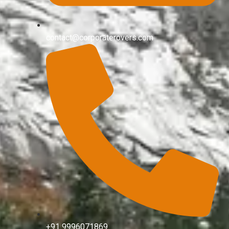
contact@corporaterovers.com
+91 9996071869