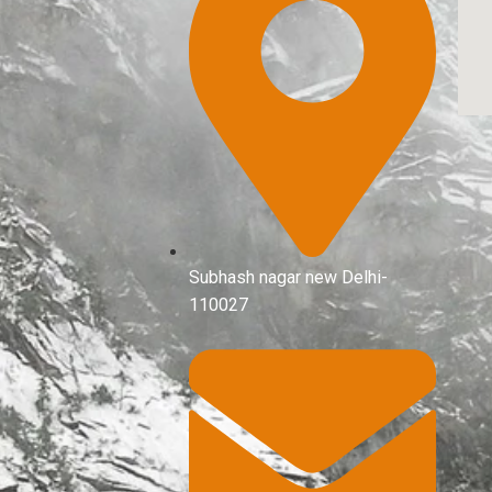
Subhash nagar new Delhi-
110027