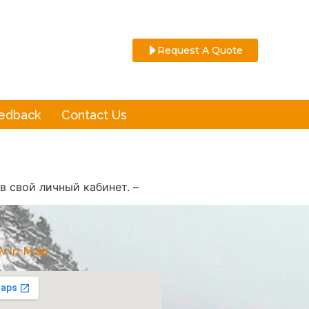
Request A Quote
eedback
Contact Us
 свой личный кабинет. –
w In Map