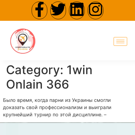
Category:
1win
Onlain 366
Было время, когда парни из Украины смогли
доказать свой профессионализм и выиграли
крупнейший турнир по этой дисциплине. –