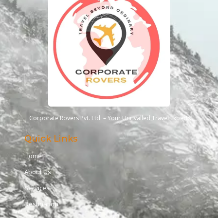
Corporate Rovers Pvt. Ltd. – Your Unrivalled Travel Experts
Quick Links
Home
About Us
Services
Destination