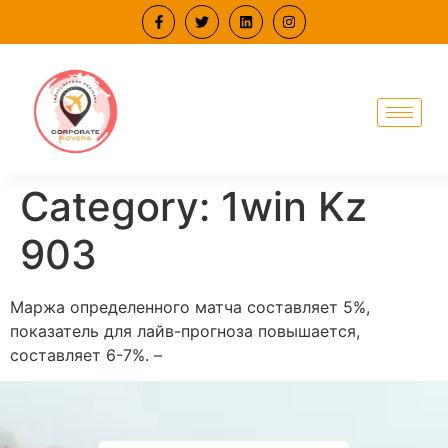
Category:
1win Kz
903
Маржа определенного матча составляет 5%,
показатель для лайв-прогноза повышается,
составляет 6-7%. –