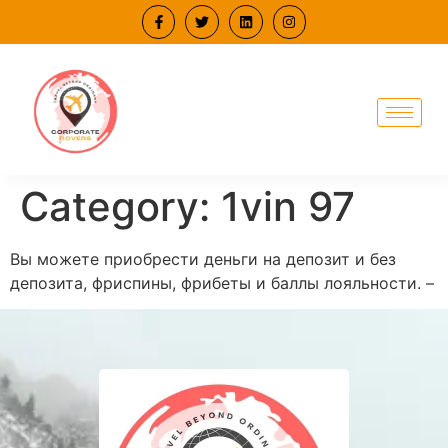
Category:
1vin 97
Вы можете приобрести деньги на депозит и без
депозита, фриспины, фрибеты и баллы лояльности. –